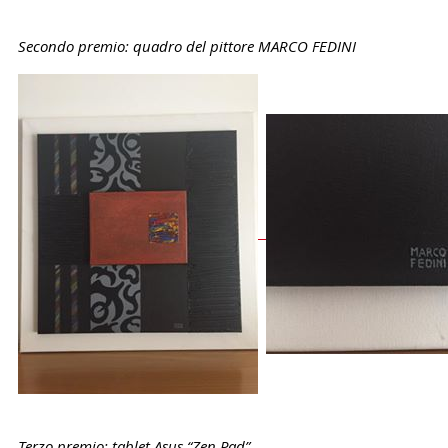
Secondo premio: quadro del pittore MARCO FEDINI
Terzo premio: tablet Asus “Zen Pad”