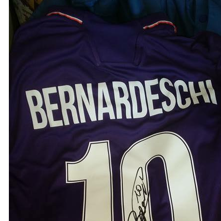
GRAZIE A…